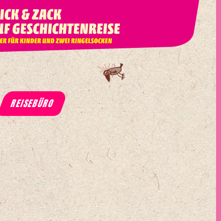
REISEBÜRO
r