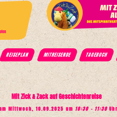
ofen
TAGEBUCH
REISEPLAN
MITREISENDE
Mit Zick & Zack auf Geschichtenreise
am Mittwoch, 10.09.2025 um
10:30 - 11:30
Uh