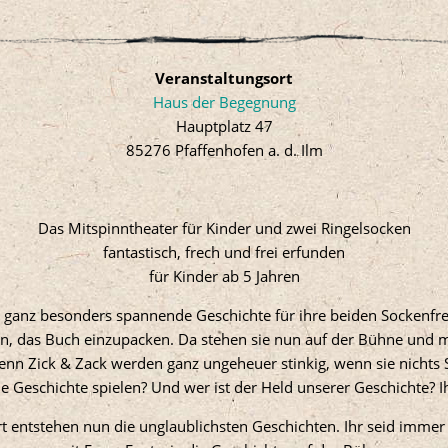
Veranstaltungsort
Haus der Begegnung
Hauptplatz 47
85276 Pfaffenhofen a. d. Ilm
Das Mitspinntheater für Kinder und zwei Ringelsocken
fantastisch, frech und frei erfunden
für Kinder ab 5 Jahren
e ganz besonders spannende Geschichte für ihre beiden Sockenfre
en, das Buch einzupacken. Da stehen sie nun auf der Bühne und m
 denn Zick & Zack werden ganz ungeheuer stinkig, wenn sie nichts
 die Geschichte spielen? Und wer ist der Held unserer Geschichte? 
 entstehen nun die unglaublichsten Geschichten. Ihr seid immer 