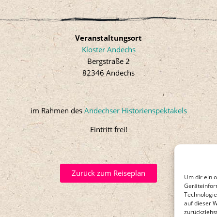
Veranstaltungsort
Kloster Andechs
Bergstraße 2
82346 Andechs
im Rahmen des
Andechser Historienspektakels
Eintritt frei!
Zurück zum Reiseplan
Um dir ein 
Geräteinfor
Technologie
auf dieser 
zurückziehs