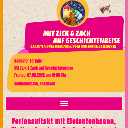
Nächster Termin:
Mit Zick & Zack auf Geschichtenreise
Freitag, 07.08.2026 um 10:00 Uhr
Schmellerhalle, Rohrbach
Ferienauftakt mit Elefantenhasen,