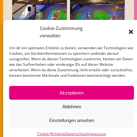
Cookie-Zustimmung
verwalten
Um dir ein optimales Erlebnis zu bieten, verwenden wir Technologien wie
Cookies, um Geräteinformationen zu speichern und/oder darauf
zuzugreifen. Wenn du diesen Technologien zustimmst, können wir Daten
wie das Surfverhalten oder eindeutige IDs auf dieser Website
Zurück zum Tagebuch
verarbeiten. Wenn du deine Zustimmung nicht erteilst oder zurückziehst,
können bestimmte Merkmale und Funktionen beeinträchtigt werden.
Akzeptieren
Ablehnen
Mit Zick & Zack auf Geschichtenreise
Einstellungen ansehen
Impressum
Datenschutz
Cookie-Richtlinie
Datenschutz
Impressum