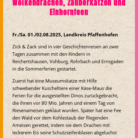
Wolkendrachen, Zauberkatzen und
Einhornfeen
Fr./Sa. 01./02.08.2025, Landkreis Pfaffenhofen
Zick & Zack sind in vier Geschichtenreisen an zwei
Tagen zusammen mit den Kindern in
Reichertshausen, Vohburg, Rohrbach und Ernsgaden
in die Sommerferien gestartet.
Zuerst hat eine Museumskatze mit Hilfe
schwebender Kuscheltiere einer Käse-Maus die
Ferien für die ausgestellten Dinos zurückgebracht,
die ihnen vor 80 Mio. Jahren und einem Tag von
Riesenameisen geklaut wurden. Später hat eine Fee
den Wald vor dem Kohlestaub der fliegenden
Ameisen gerettet, indem sie dem Drachen mit
leckerem Eis seine Schutzseifenblasen abgeluchst