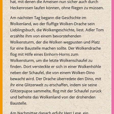
hat, mit denen die Ameisen nun sicher auch durch
Heckenrosen laufen können, ohne fliegen zu müssen.
Am nächsten Tag begann die Geschichte im
Wolkenland, wo der fluffige Wolken-Drache sein
Lieblingsbuch, die Wolkengeschichte, liest. Adler Tom
erzählte ihm von einem bevorstehenden
Wolkensturm, der die Wolken wegpusten und Platz
für eine Baustelle machen sollte. Der Wolkendrache
flog mit Hilfe eines Einhorn-Horns zum
Wolkensturm, um die letzte Wolkenschaufel zu
finden. Dort versteckte er sich in einer Wolkenhöhle
neben der Schaufel, die von einem Wolken-Dino
bewacht wird. Der Drache überredete den Dino, mit
ihr eine Glitzerwelt zu erschaffen, indem sie seine
Glitzerpupse sammelte, flog mit der Schaufel zurück
und befreite das Wolkenland von der drohenden
Baustelle.
Am Nachmittag danach erfuhr Herr Lese, ein